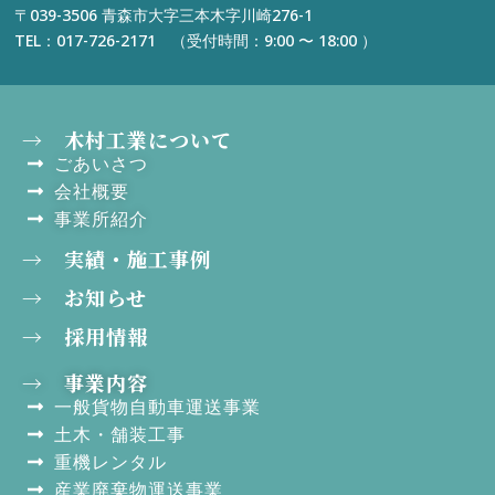
〒039-3506 青森市大字三本木字川崎276-1
TEL：017-726-2171 （受付時間：9:00 〜 18:00 ）
→ 木村工業について
ごあいさつ
会社概要
事業所紹介
→ 実績・施工事例
→ お知らせ
→ 採用情報
→ 事業内容
一般貨物自動車運送事業
土木・舗装工事
重機レンタル
産業廃棄物運送事業